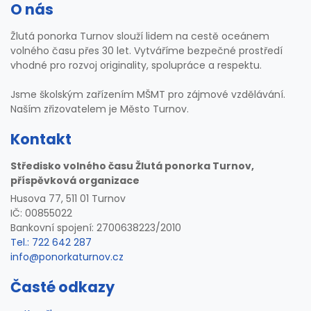
O nás
Žlutá ponorka Turnov slouží lidem na cestě oceánem
volného času přes 30 let. Vytváříme bezpečné prostředí
vhodné pro rozvoj originality, spolupráce a respektu.
Jsme školským zařízením MŠMT pro zájmové vzdělávání.
Naším zřizovatelem je Město Turnov.
Kontakt
Středisko volného času Žlutá ponorka Turnov,
příspěvková organizace
Husova 77, 511 01 Turnov
IČ: 00855022
Bankovní spojení: 2700638223/2010
Tel.: 722 642 287
info@ponorkaturnov.cz
Časté odkazy