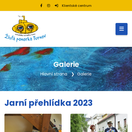
Klientské centrum
Galerie
Hlavní strana
Galerie
Jarní přehlídka 2023