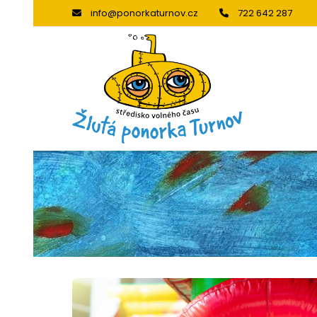
info@ponorkaturnov.cz
722 642 287