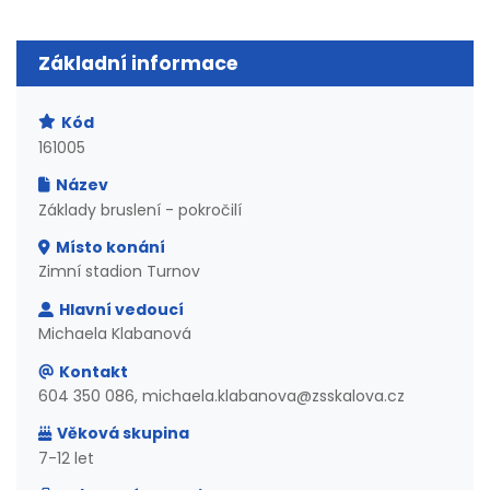
Základní informace
Kód
161005
Název
Základy bruslení - pokročilí
Místo konání
Zimní stadion Turnov
Hlavní vedoucí
Michaela Klabanová
Kontakt
604 350 086, michaela.klabanova@zsskalova.cz
Věková skupina
7-12 let