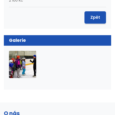
2 100 Kč
Zpět
Galerie
O nás