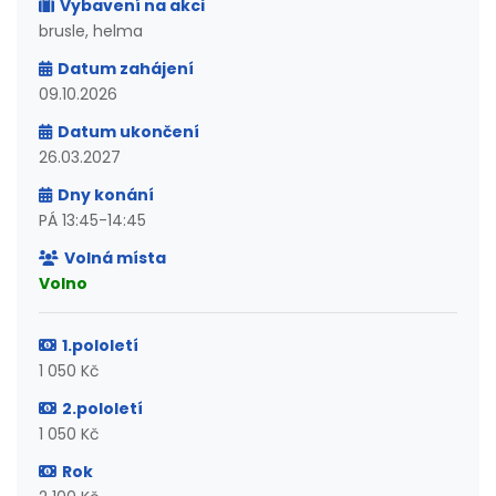
Vybavení na akci
brusle, helma
Datum zahájení
09.10.2026
Datum ukončení
26.03.2027
Dny konání
PÁ 13:45-14:45
Volná místa
Volno
1.pololetí
1 050 Kč
2.pololetí
1 050 Kč
Rok