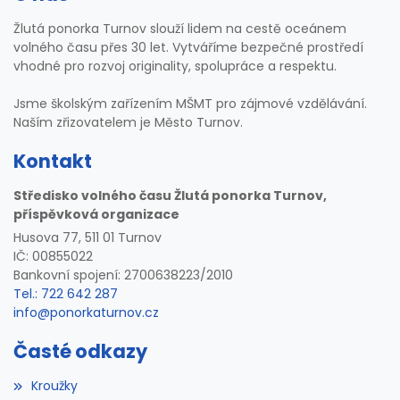
Žlutá ponorka Turnov slouží lidem na cestě oceánem
volného času přes 30 let. Vytváříme bezpečné prostředí
vhodné pro rozvoj originality, spolupráce a respektu.
Jsme školským zařízením MŠMT pro zájmové vzdělávání.
Naším zřizovatelem je Město Turnov.
Kontakt
Středisko volného času Žlutá ponorka Turnov,
příspěvková organizace
Husova 77, 511 01 Turnov
IČ: 00855022
Bankovní spojení: 2700638223/2010
Tel.: 722 642 287
info@ponorkaturnov.cz
Časté odkazy
Kroužky