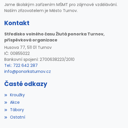
Jsme školským zařízením MŠMT pro zájmové vzdělávání.
Naším zřizovatelem je Město Turnov.
Kontakt
Středisko volného času Žlutá ponorka Turnov,
příspěvková organizace
Husova 77, 511 01 Turnov
IČ: 00855022
Bankovní spojení: 2700638223/2010
Tel.: 722 642 287
info@ponorkaturnov.cz
Časté odkazy
Kroužky
Akce
Tábory
Ostatní