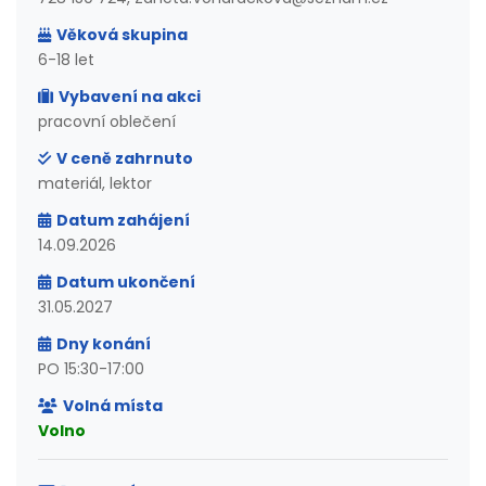
Věková skupina
6-18 let
Vybavení na akci
pracovní oblečení
V ceně zahrnuto
materiál, lektor
Datum zahájení
14.09.2026
Datum ukončení
31.05.2027
Dny konání
PO 15:30-17:00
Volná místa
Volno