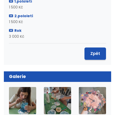
1.pololetí
1 500 Kč
2.pololetí
1 500 Kč
Rok
3 000 Kč
Zpět
Galerie