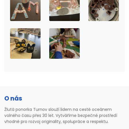
O nás
Žlutá ponorka Turnov slouží lidem na cestě oceánem
volného času přes 30 let. Vytváříme bezpečné prostředí
vhodné pro rozvoj originality, spolupráce a respektu.