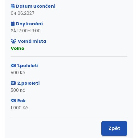
Datum ukončení
04.06.2027
Dny konání
PÁ 17:00-19:00
Volná místa
Volno
1.pololetí
500 Kč
2.pololetí
500 Kč
Rok
1 000 Kč
Zpět