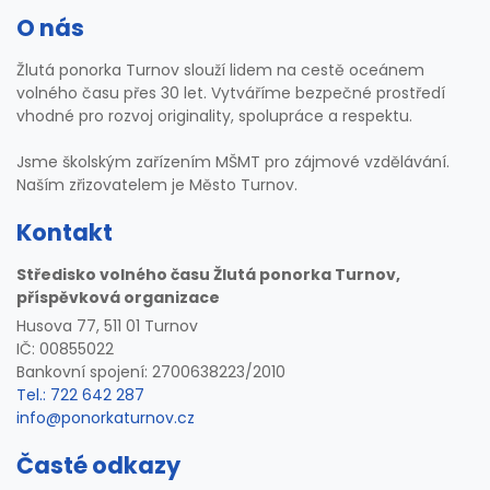
O nás
Žlutá ponorka Turnov slouží lidem na cestě oceánem
volného času přes 30 let. Vytváříme bezpečné prostředí
vhodné pro rozvoj originality, spolupráce a respektu.
Jsme školským zařízením MŠMT pro zájmové vzdělávání.
Naším zřizovatelem je Město Turnov.
Kontakt
Středisko volného času Žlutá ponorka Turnov,
příspěvková organizace
Husova 77, 511 01 Turnov
IČ: 00855022
Bankovní spojení: 2700638223/2010
Tel.: 722 642 287
info@ponorkaturnov.cz
Časté odkazy