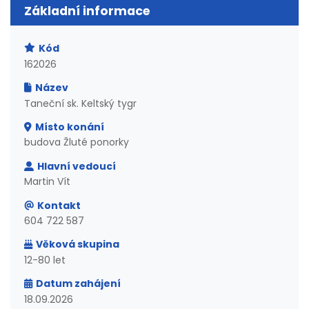
Základní informace
Kód
162026
Název
Taneční sk. Keltský tygr
Místo konání
budova Žluté ponorky
Hlavní vedoucí
Martin Vít
Kontakt
604 722 587
Věková skupina
12-80 let
Datum zahájení
18.09.2026