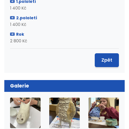
1.pololetí
1 400 Kč
2.pololetí
1 400 Kč
Rok
2 800 Kč
Zpět
Galerie