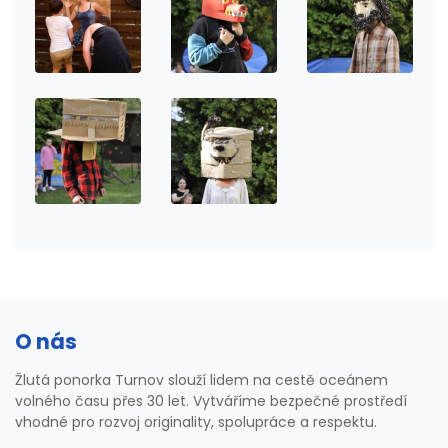
O nás
Žlutá ponorka Turnov slouží lidem na cestě oceánem
volného času přes 30 let. Vytváříme bezpečné prostředí
vhodné pro rozvoj originality, spolupráce a respektu.