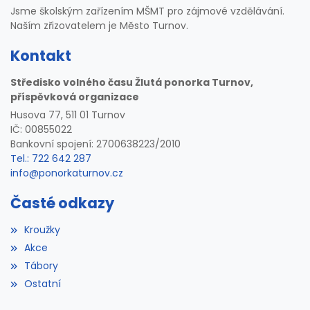
Jsme školským zařízením MŠMT pro zájmové vzdělávání.
Naším zřizovatelem je Město Turnov.
Kontakt
Středisko volného času Žlutá ponorka Turnov,
příspěvková organizace
Husova 77, 511 01 Turnov
IČ: 00855022
Bankovní spojení: 2700638223/2010
Tel.: 722 642 287
info@ponorkaturnov.cz
Časté odkazy
Kroužky
Akce
Tábory
Ostatní