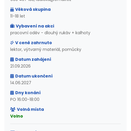
Věková skupina
11-18 let
Vybavení na akci
pracovní oděv - dlouhý rukáv + kalhoty
V ceně zahrnuto
lektor, výtvarný materiál, pomůcky
Datum zahájení
21.09.2026
Datum ukončení
14.06.2027
Dny konání
PO 16:00-18:00
Volná místa
Volno