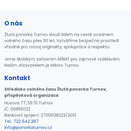
O nás
Žlutá ponorka Turnov slouží lidem na cestě oceánem
volného času přes 30 let. Vytváříme bezpečné prostředí
vhodné pro rozvoj originality, spolupráce a respektu.
Jsme školským zařízením MŠMT pro zájmové vzdělávání.
Naším zřizovatelem je Město Turnov.
Kontakt
Středisko volného času Žlutá ponorka Turnov,
příspěvková organizace
Husova 77, 511 01 Turnov
IČ: 00855022
Bankovní spojení: 2700638223/2010
Tel.: 722 642 287
info@ponorkaturnov.cz