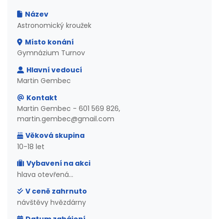
Název
Astronomický kroužek
Místo konání
Gymnázium Turnov
Hlavní vedoucí
Martin Gembec
Kontakt
Martin Gembec - 601 569 826,
martin.gembec@gmail.com
Věková skupina
10-18 let
Vybavení na akci
hlava otevřená...
V ceně zahrnuto
návštěvy hvězdárny