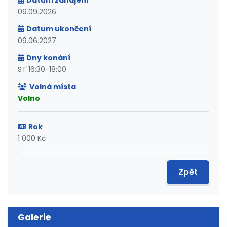
Datum zahájení
09.09.2026
Datum ukončení
09.06.2027
Dny konání
ST 16:30-18:00
Volná místa
Volno
Rok
1 000 Kč
Zpět
Galerie