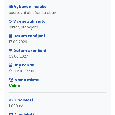
Vybavení na akci
sportovní oblečení a obuv
V ceně zahrnuto
lektor, pronájem
Datum zahájení
17.09.2026
Datum ukončení
03.06.2027
Dny konání
ČT 13:30-14:30
Volná místa
Volno
1. pololetí
1 000 Kč
2. pololetí