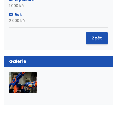
1 000 Kč
Rok
2 000 Kč
Zpět
Galerie