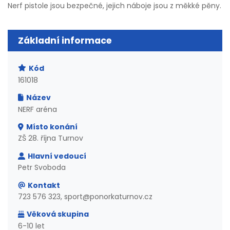
Nerf pistole jsou bezpečné, jejich náboje jsou z měkké pěny.
Základní informace
Kód
161018
Název
NERF aréna
Místo konání
ZŠ 28. října Turnov
Hlavní vedoucí
Petr Svoboda
Kontakt
723 576 323, sport@ponorkaturnov.cz
Věková skupina
6-10 let