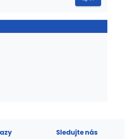
kazy
Sledujte nás