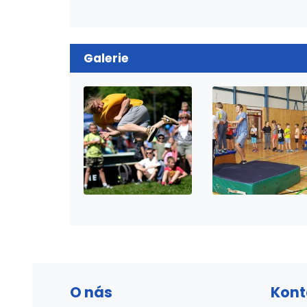
Galerie
O nás
Kont