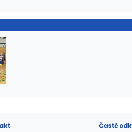
akt
Časté od